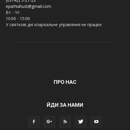
(03142) 5-21-23
eparhiahust@gmail.com
Вт - Чт
10:00 - 15:00
У святкові дні єпархіальне управління не працює
ПРО НАС
ЙДИ ЗА НАМИ