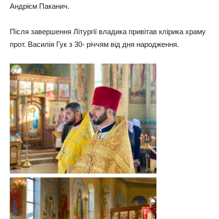
Андрієм Паканич.
Після завершення Літургії владика привітав клірика храму
прот. Василія Гук з 30- річчям від дня народження.