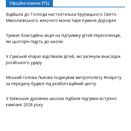
Офіційні новини УПЦ
Відійшла до Господа настоятелька Крупицького Свято-
Миколаївського жіночого монастиря ігуменя Дорофея
Триває благодійна акція на підтримку дітей-переселенців,
які цьогоріч підуть до школи
У Сумській єпархії відспівали дітей, які загинули внаслідок
російського удару
Міський голова Львова подякував митрополиту Філарету
за передачу будівлі під реабілітаційний центр
У Київських духовних школах підбили підсумки вступної
кампанії 2026 року