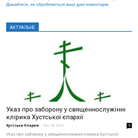
Дізнайтеся, як обробляються ваші дані коментарів
.
АКТУАЛЬНЕ
Указ про заборону у священнослужінні
клірика Хустської єпархії
Хустська Єпархія
-
Лис 18, 2025
0
Указ про заборону у священнослужінні клірика Хустської