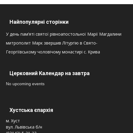
Найпопулярні сторінки
У день пам’яті святої рівноапостольної Марії Магдалини
митрополит Марк звершив Літургію в Свято-
Георгіївському чоловічому монастирі с. Крива
Церковний Календар на завтра
No upcoming events
Хустська єпархія
м. Хуст
вул. Львівська б/н