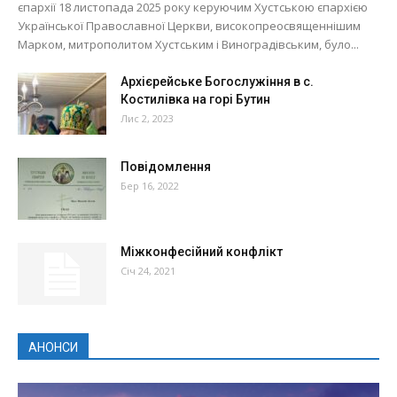
єпархії 18 листопада 2025 року керуючим Хустською єпархією
Української Православної Церкви, високопреосвященнішим
Марком, митрополитом Хустським і Виноградівським, було...
Архієрейське Богослужіння в с.
Костилівка на горі Бутин
Лис 2, 2023
Повідомлення
Бер 16, 2022
Міжконфесійний конфлікт
Січ 24, 2021
АНОНСИ