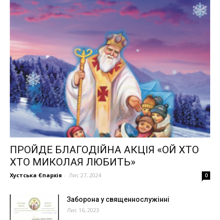
ПРОЙДЕ БЛАГОДІЙНА АКЦІЯ «ОЙ ХТО
ХТО МИКОЛАЯ ЛЮБИТЬ»
Хустська Єпархія
-
Лис 27, 2024
0
Заборона у священнослужінні
Лис 16, 2023