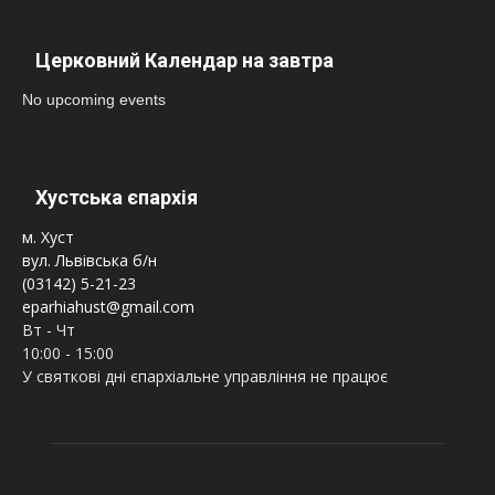
Церковний Календар на завтра
No upcoming events
Хустська єпархія
м. Хуст
вул. Львівська б/н
(03142) 5-21-23
eparhiahust@gmail.com
Вт - Чт
10:00 - 15:00
У святкові дні єпархіальне управління не працює