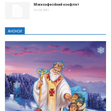
Міжконфесійний конфлікт
Січ 24, 2021
АНОНСИ