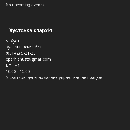
No upcoming events
Хустська єпархія
м. Хуст
вул. Львівська б/н
(03142) 5-21-23
eparhiahust@gmail.com
Вт - Чт
10:00 - 15:00
У святкові дні єпархіальне управління не працює