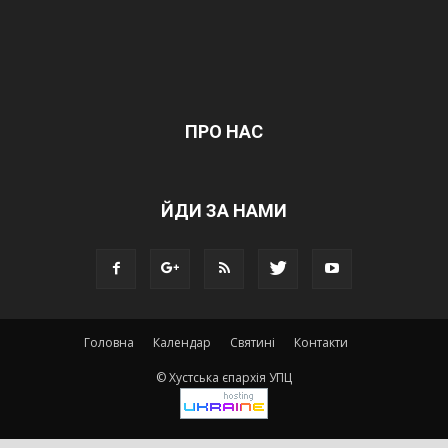
ПРО НАС
ЙДИ ЗА НАМИ
Головна
Календар
Святині
Контакти
© Хустська єпархія УПЦ