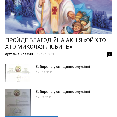
ПРОЙДЕ БЛАГОДІЙНА АКЦІЯ «ОЙ ХТО
ХТО МИКОЛАЯ ЛЮБИТЬ»
Хустська Єпархія
-
Лис 27, 2024
0
Заборона у священнослужінні
Лис 16, 2023
Заборона у священнослужінні
Лют 7, 2023