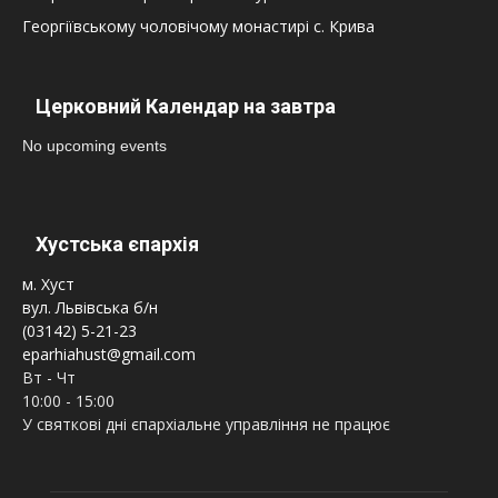
Георгіївському чоловічому монастирі с. Крива
Церковний Календар на завтра
No upcoming events
Хустська єпархія
м. Хуст
вул. Львівська б/н
(03142) 5-21-23
eparhiahust@gmail.com
Вт - Чт
10:00 - 15:00
У святкові дні єпархіальне управління не працює