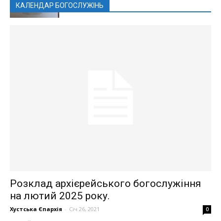
КАЛЕНДАР БОГОСЛУЖІНЬ
Розклад архієрейського богослужіння
на лютий 2025 року.
Хустська Єпархія
-
Січ 26, 2021
0