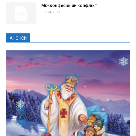
Міжконфесійний конфлікт
Січ 24, 2021
АНОНСИ