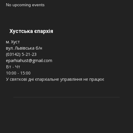
No upcoming events
Хустська єпархія
м. Хуст
вул. Львівська б/н
(03142) 5-21-23
eparhiahust@gmail.com
Вт - Чт
10:00 - 15:00
У святкові дні єпархіальне управління не працює