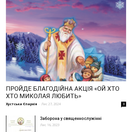
ПРОЙДЕ БЛАГОДІЙНА АКЦІЯ «ОЙ ХТО
ХТО МИКОЛАЯ ЛЮБИТЬ»
Хустська Єпархія
-
Лис 27, 2024
0
Заборона у священнослужінні
Лис 16, 2023