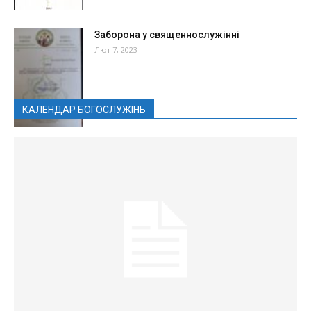
Заборона у священнослужінні
Лют 7, 2023
КАЛЕНДАР БОГОСЛУЖІНЬ