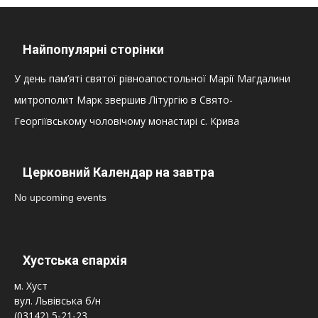
Найпопулярні сторінки
У день пам’яті святої рівноапостольної Марії Магдалини
митрополит Марк звершив Літургію в Свято-
Георгіївському чоловічому монастирі с. Крива
Церковний Календар на завтра
No upcoming events
Хустська єпархія
м. Хуст
вул. Львівська б/н
(03142) 5-21-23