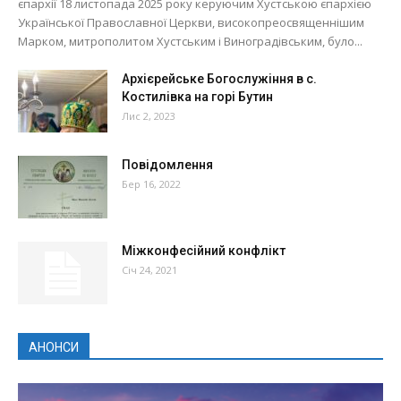
єпархії 18 листопада 2025 року керуючим Хустською єпархією
Української Православної Церкви, високопреосвященнішим
Марком, митрополитом Хустським і Виноградівським, було...
Архієрейське Богослужіння в с.
Костилівка на горі Бутин
Лис 2, 2023
Повідомлення
Бер 16, 2022
Міжконфесійний конфлікт
Січ 24, 2021
АНОНСИ