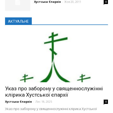
Хустська Єпархія
-
Жов 20, 2011
0
АКТУАЛЬНЕ
Указ про заборону у священнослужінні
клірика Хустської єпархії
Хустська Єпархія
-
Лис 18, 2025
0
Указ про заборону у священнослужінні клірика Хустської