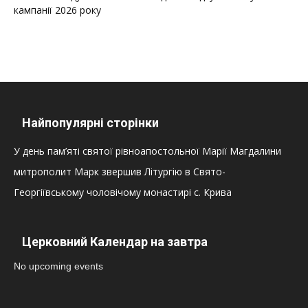
кампанії 2026 року
Найпопулярні сторінки
У день пам’яті святої рівноапостольної Марії Магдалини
митрополит Марк звершив Літургію в Свято-
Георгіївському чоловічому монастирі с. Крива
Церковний Календар на завтра
No upcoming events