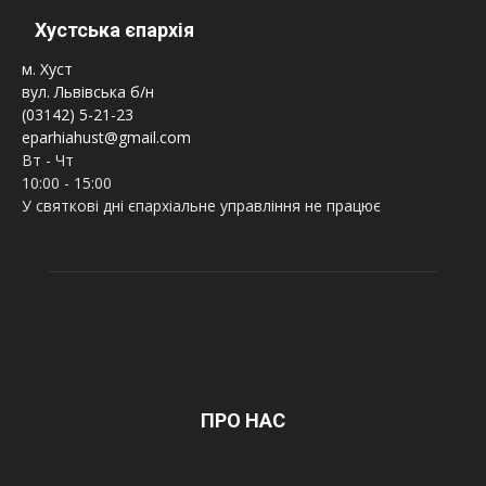
Хустська єпархія
м. Хуст
вул. Львівська б/н
(03142) 5-21-23
eparhiahust@gmail.com
Вт - Чт
10:00 - 15:00
У святкові дні єпархіальне управління не працює
ПРО НАС