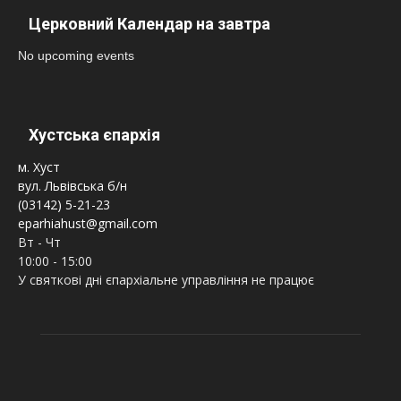
Церковний Календар на завтра
No upcoming events
Хустська єпархія
м. Хуст
вул. Львівська б/н
(03142) 5-21-23
eparhiahust@gmail.com
Вт - Чт
10:00 - 15:00
У святкові дні єпархіальне управління не працює