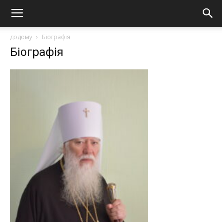
додому
Біографія
Біографія