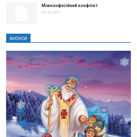
Міжконфесійний конфлікт
Січ 24, 2021
АНОНСИ