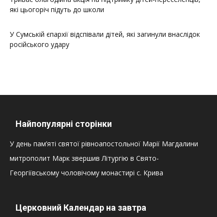
які цьогоріч підуть до школи
У Сумській єпархії відспівали дітей, які загинули внаслідок
російського удару
Найпопулярні сторінки
У день пам’яті святої рівноапостольної Марії Магдалини
митрополит Марк звершив Літургію в Свято-
Георгіївському чоловічому монастирі с. Крива
Церковний Календар на завтра