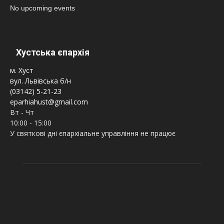
No upcoming events
Хустська єпархія
м. Хуст
вул. Львівська б/н
(03142) 5-21-23
eparhiahust@gmail.com
Вт - Чт
10:00 - 15:00
У святкові дні єпархіальне управління не працює