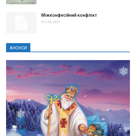
Міжконфесійний конфлікт
Січ 24, 2021
АНОНСИ