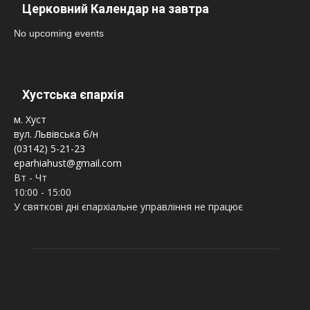
Церковний Календар на завтра
No upcoming events
Хустська єпархія
м. Хуст
вул. Львівська б/н
(03142) 5-21-23
eparhiahust@gmail.com
Вт - Чт
10:00 - 15:00
У святкові дні єпархіальне управління не працює