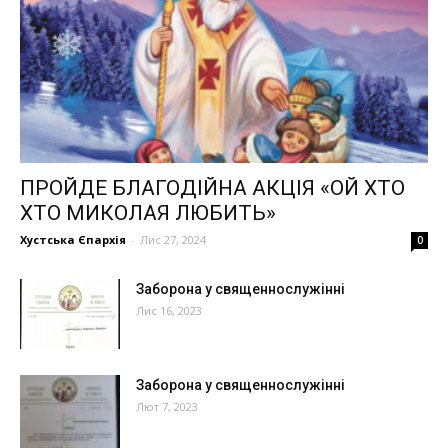
ПРОЙДЕ БЛАГОДІЙНА АКЦІЯ «ОЙ ХТО
ХТО МИКОЛАЯ ЛЮБИТЬ»
Хустська Єпархія
-
Лис 27, 2024
0
Заборона у священнослужінні
Лис 16, 2023
Заборона у священнослужінні
Лют 7, 2023