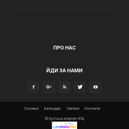
ПРО НАС
ЙДИ ЗА НАМИ
Головна
Календар
Святині
Контакти
© Хустська єпархія УПЦ