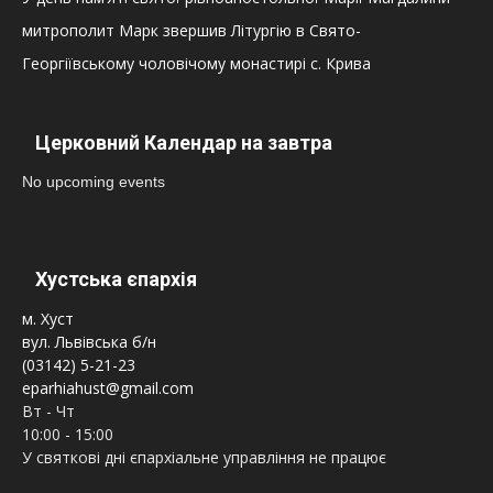
митрополит Марк звершив Літургію в Свято-
Георгіївському чоловічому монастирі с. Крива
Церковний Календар на завтра
No upcoming events
Хустська єпархія
м. Хуст
вул. Львівська б/н
(03142) 5-21-23
eparhiahust@gmail.com
Вт - Чт
10:00 - 15:00
У святкові дні єпархіальне управління не працює