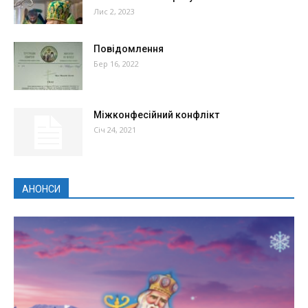
Лис 2, 2023
Повідомлення
Бер 16, 2022
Міжконфесійний конфлікт
Січ 24, 2021
АНОНСИ