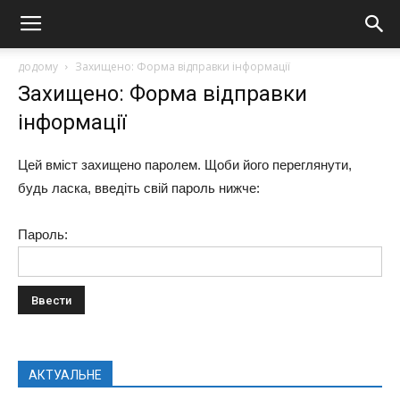
додому
Захищено: Форма відправки інформації
Захищено: Форма відправки
інформації
Цей вміст захищено паролем. Щоби його переглянути,
будь ласка, введіть свій пароль нижче:
Пароль:
АКТУАЛЬНЕ