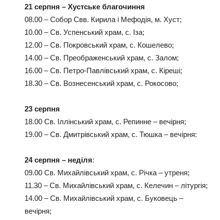
21 серпня – Хустське благочиння
08.00 – Собор Свв. Кирила і Мефодія, м. Хуст;
10.00 – Св. Успенський храм, с. Іза;
12.00 – Св. Покровський храм, с. Кошелево;
14.00 – Св. Преображенський храм, с. Залом;
16.00 – Св. Петро-Павлівський храм, с. Кіреші;
18.30 – Св. Вознесенський храм, с. Рокосово;
23 серпня
18.00 Св. Іллінський храм, с. Репинне – вечірня;
19.00 – Св. Дмитрівський храм, с. Тюшка – вечірня:
24 серпня – неділя
:
09.00 Св. Михайлівський храм, с. Річка – утреня;
11.30 – Св. Михайлівський храм, с. Келечин – літургія;
14.00 – Св. Михайлівський храм, с. Буковець –
вечірня;