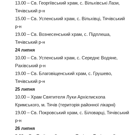
13.00 – Св. Георгіївський храм, с. Вільхівські Лази,
Тячівський р-н
15.00 – Св. Успенський храм, с. Вільхівці, Тячівський
р-н
19.00 – Св. Вознесенський храм, с. Підплеша,
Тячівський р-н
24 липня
10.00 – Св. Успенський храм, с. Середнє Водяне,
Рахівський р-н
19.00 – Св. Благовіщенський храм, с. Грушево,
Тячівський р-н
25 липня
10.00 – Храм Святителя Луки Архієпископа
Кримського, м. Тячів (територія районної лікарні)
19.00 – Св. Покровський храм, с. Біловарці, Тячівський
р-н
26 липня