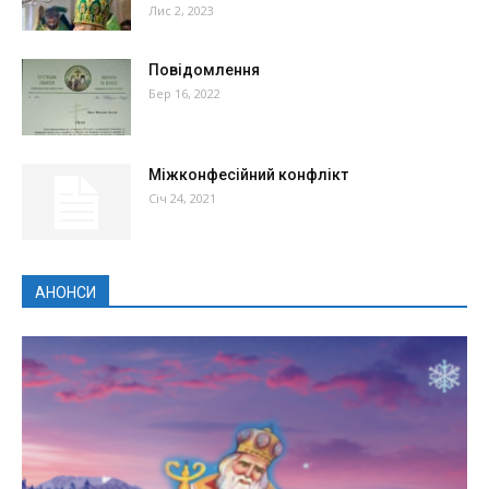
Лис 2, 2023
Повідомлення
Бер 16, 2022
Міжконфесійний конфлікт
Січ 24, 2021
АНОНСИ