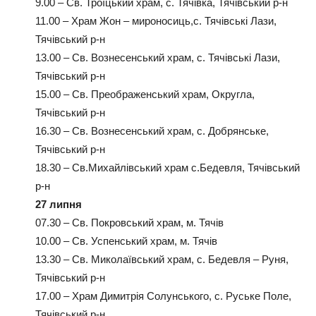
9.00 – Св. Троїцький храм, с. Тячівка, Тячівський р-н
11.00 – Храм Жон – мироносиць,с. Тячівські Лази,
Тячівський р-н
13.00 – Св. Вознесенський храм, с. Тячівські Лази,
Тячівський р-н
15.00 – Св. Преображенський храм, Округла,
Тячівський р-н
16.30 – Св. Вознесенський храм, с. Добрянське,
Тячівський р-н
18.30 – Св.Михайлівський храм с.Бедевля, Тячівський
р-н
27 липня
07.30 – Св. Покровський храм, м. Тячів
10.00 – Св. Успенський храм, м. Тячів
13.30 – Св. Миколаївський храм, с. Бедевля – Руня,
Тячівський р-н
17.00 – Храм Димитрія Солунського, с. Руське Поле,
Тячівський р-н