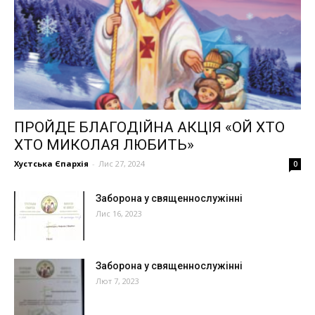
ПРОЙДЕ БЛАГОДІЙНА АКЦІЯ «ОЙ ХТО
ХТО МИКОЛАЯ ЛЮБИТЬ»
Хустська Єпархія
-
Лис 27, 2024
0
Заборона у священнослужінні
Лис 16, 2023
Заборона у священнослужінні
Лют 7, 2023