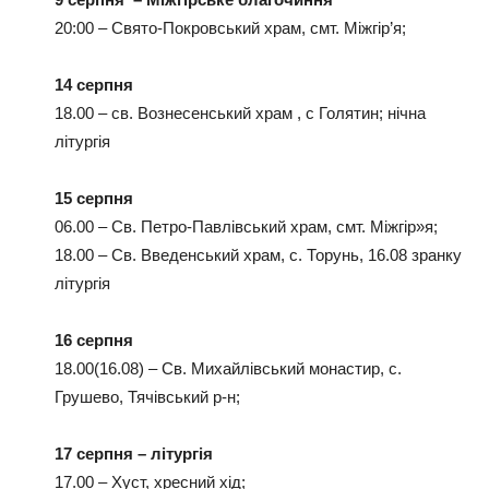
20:00 – Свято-Покровський храм, смт. Міжгір’я;
14 серпня
18.00 – св. Вознесенський храм , с Голятин; нічна
літургія
15 серпня
06.00 – Св. Петро-Павлівський храм, смт. Міжгір»я;
18.00 – Св. Введенський храм, с. Торунь, 16.08 зранку
літургія
16 серпня
18.00(16.08) – Св. Михайлівський монастир, с.
Грушево, Тячівський р-н;
17 серпня – літургія
17.00 – Хуст, хресний хід;