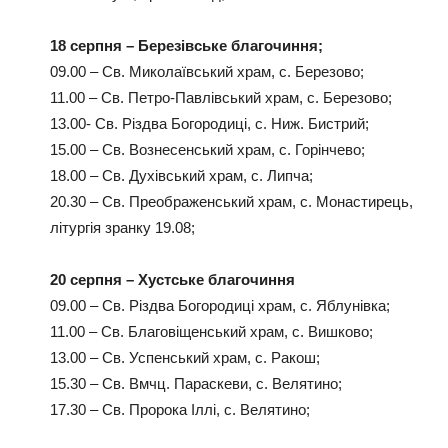
18 серпня – Березівське благочиння;
09.00 – Св. Миколаївський храм, с. Березово;
11.00 – Св. Петро-Павлівський храм, с. Березово;
13.00- Св. Різдва Богородиці, с. Ниж. Бистрий;
15.00 – Св. Вознесенський храм, с. Горінчево;
18.00 – Св. Духівський храм, с. Липча;
20.30 – Св. Преображенський храм, с. Монастирець,
літургія зранку 19.08;
20 серпня – Хустське благочиння
09.00 – Св. Різдва Богородиці храм, с. Яблунівка;
11.00 – Св. Благовіщенський храм, с. Вишково;
13.00 – Св. Успенський храм, с. Ракош;
15.30 – Св. Вмчц. Параскеви, с. Велятино;
17.30 – Св. Пророка Іллі, с. Велятино;