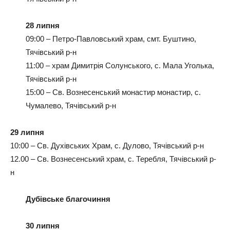
28 липня
09:00 – Петро-Павловський храм, смт. Буштино,
Тячівський р-н
11:00 – храм Димитрія Солунського, с. Мала Уголька,
Тячівський р-н
15:00 – Св. Вознесенський монастир монастир, с.
Чумалево, Тячівський р-н
29 липня
10:00 – Св. Духівських Храм, с. Дулово, Тячівський р-н
12.00 – Св. Вознесенський храм, с. Теребля, Тячівський р-
н
Дубівське благочиння
30 липня