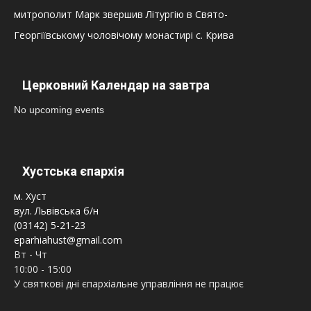
митрополит Марк звершив Літургію в Свято-
Георгіївському чоловічому монастирі с. Крива
Церковний Календар на завтра
No upcoming events
Хустська єпархія
м. Хуст
вул. Львівська б/н
(03142) 5-21-23
eparhiahust@gmail.com
Вт - Чт
10:00 - 15:00
У святкові дні єпархіальне управління не працює