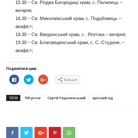
15.30 – Св. Різдва Богородиці храм, с. Пилипець –
вечірня:
16.30 – Св. Миколаївський храм, с. Подобовець –
акафіст;
18.30 – Св. Введенський храм, с . Розтока – вечірня;
19.30 – Св. Благовіщенський храм, с. С.-Студене, –
акафіст;
Поділитися цим:
Click
Click
Click
Більше
to
to
to
share
share
share
on
on
on
Facebook(Відкривається
Twitter(Відкривається
Google+
у
у
(Відкривається
ТЕГИ
700-річчя
Сергій Радонежський
хресний хід
новому
новому
у
вікні)
вікні)
новому
вікні)