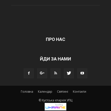
ПРО НАС
ЙДИ ЗА НАМИ
Головна
Календар
Святині
Контакти
© Хустська єпархія УПЦ