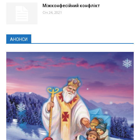
Міжконфесійний конфлікт
Січ 24, 2021
АНОНСИ