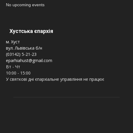
No upcoming events
Хустська єпархія
м. Хуст
вул. Львівська б/н
(03142) 5-21-23
eparhiahust@gmail.com
Вт - Чт
10:00 - 15:00
У святкові дні єпархіальне управління не працює