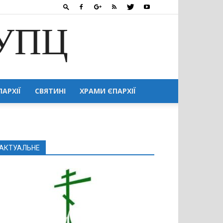
 УПЦ
ПАРХІЇ
СВЯТИНІ
ХРАМИ ЄПАРХІЇ
АКТУАЛЬНЕ