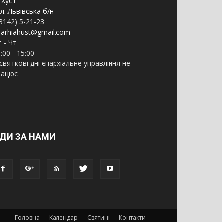
 Хуст
л. Львівська б/н
3142) 5-21-23
parhiahust@gmail.com
 - Чт
:00 - 15:00
святкові дні єпархіальне управління не
рацює
ДИ ЗА НАМИ
Головна
Календар
Святині
Контакти