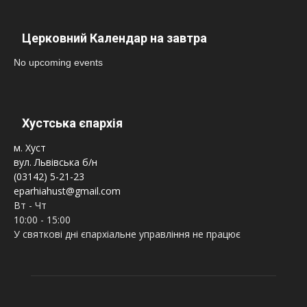
Церковний Календар на завтра
No upcoming events
Хустська єпархія
м. Хуст
вул. Львівська б/н
(03142) 5-21-23
eparhiahust@gmail.com
Вт - Чт
10:00 - 15:00
У святкові дні єпархіальне управління не працює