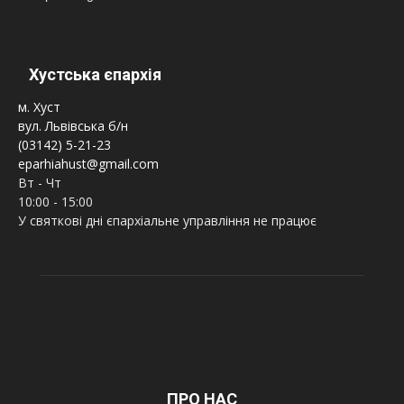
Хустська єпархія
м. Хуст
вул. Львівська б/н
(03142) 5-21-23
eparhiahust@gmail.com
Вт - Чт
10:00 - 15:00
У святкові дні єпархіальне управління не працює
ПРО НАС