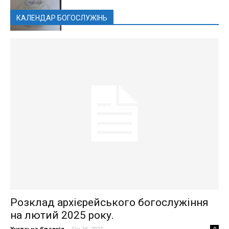
КАЛЕНДАР БОГОСЛУЖІНЬ
Розклад архієрейського богослужіння
на лютий 2025 року.
Хустська Єпархія
-
Січ 26, 2021
0