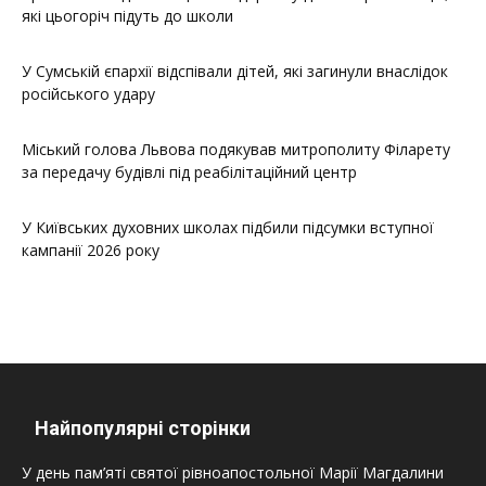
які цьогоріч підуть до школи
У Сумській єпархії відспівали дітей, які загинули внаслідок
російського удару
Міський голова Львова подякував митрополиту Філарету
за передачу будівлі під реабілітаційний центр
У Київських духовних школах підбили підсумки вступної
кампанії 2026 року
Найпопулярні сторінки
У день пам’яті святої рівноапостольної Марії Магдалини