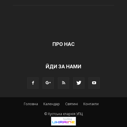
ПРО НАС
ЙДИ ЗА НАМИ
Головна
Календар
Святині
Контакти
© Хустська єпархія УПЦ