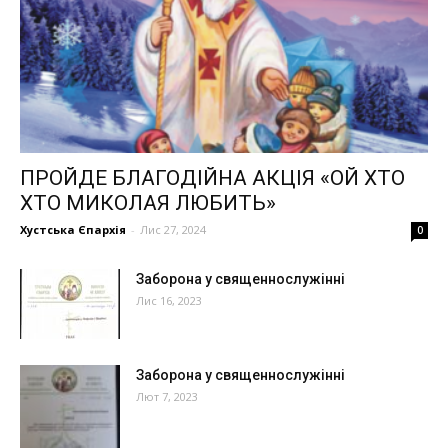
ПРОЙДЕ БЛАГОДІЙНА АКЦІЯ «ОЙ ХТО
ХТО МИКОЛАЯ ЛЮБИТЬ»
Хустська Єпархія
-
Лис 27, 2024
0
Заборона у священнослужінні
Лис 16, 2023
Заборона у священнослужінні
Лют 7, 2023