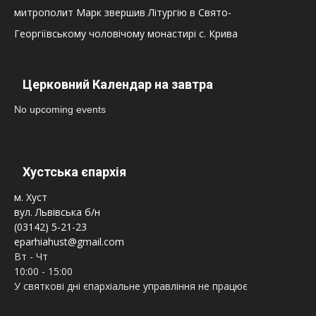
митрополит Марк звершив Літургію в Свято-
Георгіївському чоловічому монастирі с. Крива
Церковний Календар на завтра
No upcoming events
Хустська єпархія
м. Хуст
вул. Львівська б/н
(03142) 5-21-23
eparhiahust@gmail.com
Вт - Чт
10:00 - 15:00
У святкові дні єпархіальне управління не працює