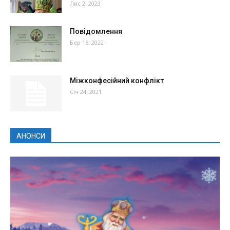
Лис 2, 2023
Повідомлення
Бер 16, 2022
Міжконфесійний конфлікт
Січ 24, 2021
АНОНСИ