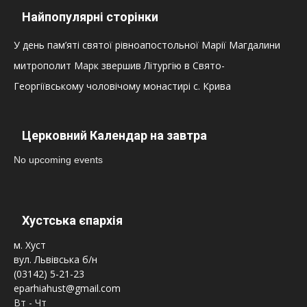
Найпопулярні сторінки
У день пам’яті святої рівноапостольної Марії Магдалини
митрополит Марк звершив Літургію в Свято-
Георгіївському чоловічому монастирі с. Крива
Церковний Календар на завтра
No upcoming events
Хустська єпархія
м. Хуст
вул. Львівська б/н
(03142) 5-21-23
eparhiahust@gmail.com
Вт - Чт