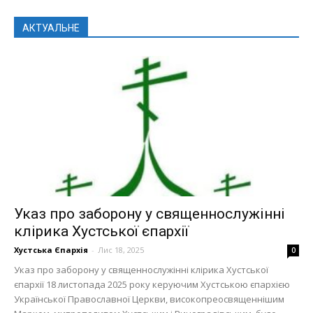
АКТУАЛЬНЕ
Указ про заборону у священнослужінні
клірика Хустської єпархії
Хустська Єпархія
-
Лис 18, 2025
0
Указ про заборону у священнослужінні клірика Хустської
єпархії 18 листопада 2025 року керуючим Хустською єпархією
Української Православної Церкви, високопреосвященнішим