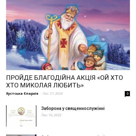
ПРОЙДЕ БЛАГОДІЙНА АКЦІЯ «ОЙ ХТО
ХТО МИКОЛАЯ ЛЮБИТЬ»
Хустська Єпархія
-
Лис 27, 2024
0
Заборона у священнослужінні
Лис 16, 2023