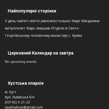
Найпопулярні сторінки
У день пам’яті святої рівноапостольної Марії Магдалини
митрополит Марк звершив Літургію в Свято-
Георгіївському чоловічому монастирі с. Крива
Церковний Календар на завтра
No upcoming events
Хустська єпархія
м. Хуст
вул. Львівська б/н
(03142) 5-21-23
eparhiahust@gmail.com