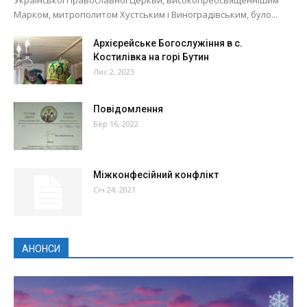
Марком, митрополитом Хустським і Виноградівським, було...
Архієрейське Богослужіння в с.
Костилівка на горі Бутин
Лис 2, 2023
Повідомлення
Бер 16, 2022
Міжконфесійний конфлікт
Січ 24, 2021
АНОНСИ