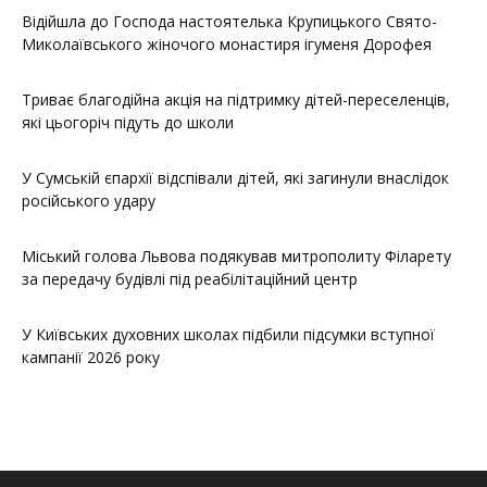
Відійшла до Господа настоятелька Крупицького Свято-
Миколаївського жіночого монастиря ігуменя Дорофея
Триває благодійна акція на підтримку дітей-переселенців,
які цьогоріч підуть до школи
У Сумській єпархії відспівали дітей, які загинули внаслідок
російського удару
Міський голова Львова подякував митрополиту Філарету
за передачу будівлі під реабілітаційний центр
У Київських духовних школах підбили підсумки вступної
кампанії 2026 року