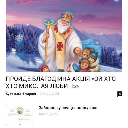
ПРОЙДЕ БЛАГОДІЙНА АКЦІЯ «ОЙ ХТО
ХТО МИКОЛАЯ ЛЮБИТЬ»
Хустська Єпархія
-
Лис 27, 2024
0
Заборона у священнослужінні
Лис 16, 2023