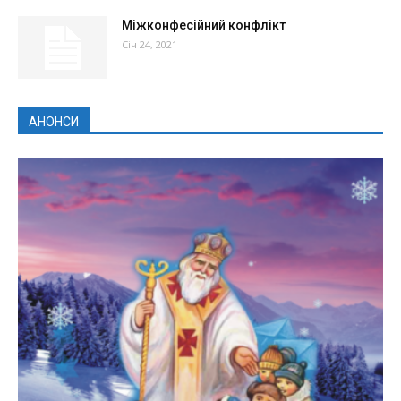
Міжконфесійний конфлікт
Січ 24, 2021
АНОНСИ