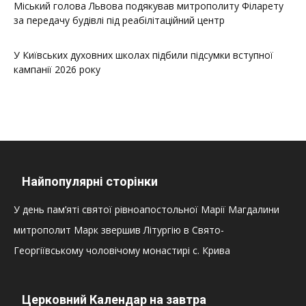
Міський голова Львова подякував митрополиту Філарету
за передачу будівлі під реабілітаційний центр
У Київських духовних школах підбили підсумки вступної
кампанії 2026 року
Найпопулярні сторінки
У день пам’яті святої рівноапостольної Марії Магдалини
митрополит Марк звершив Літургію в Свято-
Георгіївському чоловічому монастирі с. Крива
Церковний Календар на завтра