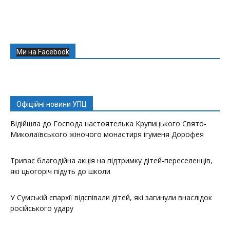
Ми на Facebook
Офіційні новини УПЦ
Відійшла до Господа настоятелька Крупицького Свято-
Миколаївського жіночого монастиря ігуменя Дорофея
Триває благодійна акція на підтримку дітей-переселенців,
які цьогоріч підуть до школи
У Сумській єпархії відспівали дітей, які загинули внаслідок
російського удару