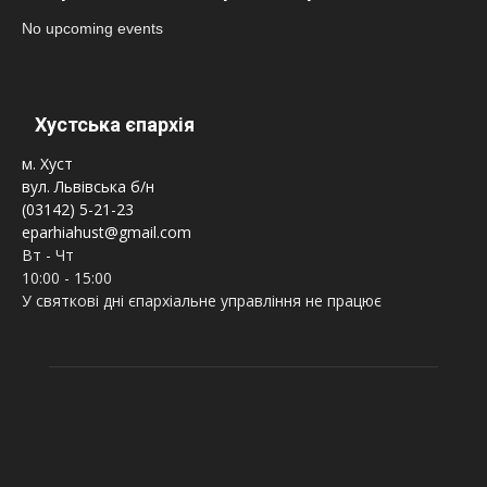
No upcoming events
Хустська єпархія
м. Хуст
вул. Львівська б/н
(03142) 5-21-23
eparhiahust@gmail.com
Вт - Чт
10:00 - 15:00
У святкові дні єпархіальне управління не працює