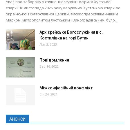
Указ про заборону у священнослужінні клірика Хустської
єпархії 18 листопада 2025 року керуючим Хустською єпархією
Української Православної Церкви, високопреосвященнішим
Марком, митрополитом Хустським і Виноградівським, було...
Архієрейське Богослужіння в с.
Костилівка на горі Бутин
Лис 2, 2023
Повідомлення
Бер 16, 2022
Міжконфесійний конфлікт
Січ 24, 2021
АНОНСИ