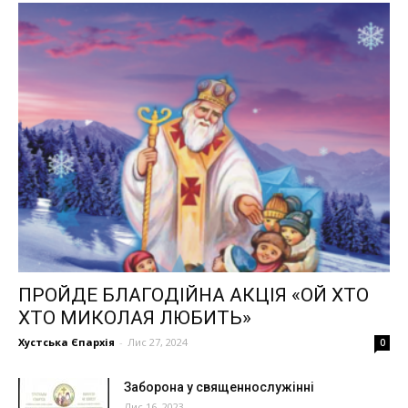
ПРОЙДЕ БЛАГОДІЙНА АКЦІЯ «ОЙ ХТО
ХТО МИКОЛАЯ ЛЮБИТЬ»
Хустська Єпархія
-
Лис 27, 2024
0
Заборона у священнослужінні
Лис 16, 2023