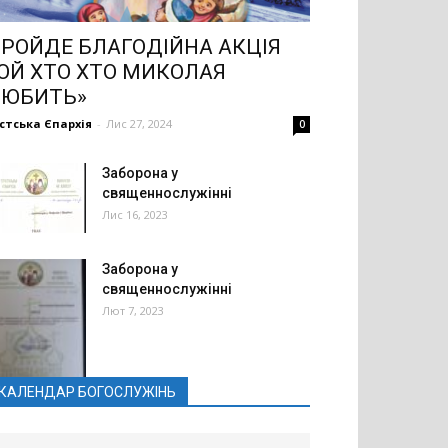
РОЙДЕ БЛАГОДІЙНА АКЦІЯ
ОЙ ХТО ХТО МИКОЛАЯ
ЛЮБИТЬ»
стська Єпархія
-
Лис 27, 2024
0
Заборона у
священнослужінні
Лис 16, 2023
Заборона у
священнослужінні
Лют 7, 2023
КАЛЕНДАР БОГОСЛУЖІНЬ