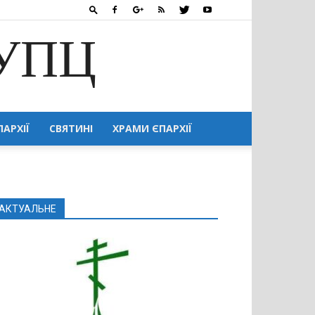
 УПЦ
ПАРХІЇ
СВЯТИНІ
ХРАМИ ЄПАРХІЇ
АКТУАЛЬНЕ