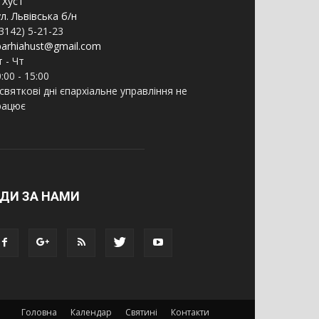
 Хуст
л. Львівська б/н
3142) 5-21-23
parhiahust@gmail.com
 - Чт
:00 - 15:00
святкові дні єпархіальне управління не
рацює
ДИ ЗА НАМИ
Головна
Календар
Святині
Контакти