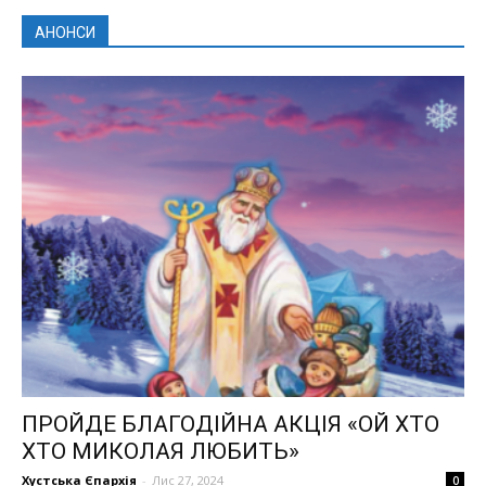
АНОНСИ
ПРОЙДЕ БЛАГОДІЙНА АКЦІЯ «ОЙ ХТО
ХТО МИКОЛАЯ ЛЮБИТЬ»
Хустська Єпархія
-
Лис 27, 2024
0