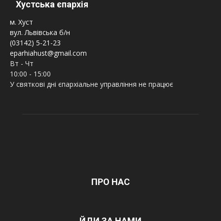
Хустська єпархія
м. Хуст
вул. Львівська б/н
(03142) 5-21-23
eparhiahust@gmail.com
Вт - Чт
10:00 - 15:00
У святкові дні єпархіальне управління не працює
ПРО НАС
ЙДИ ЗА НАМИ