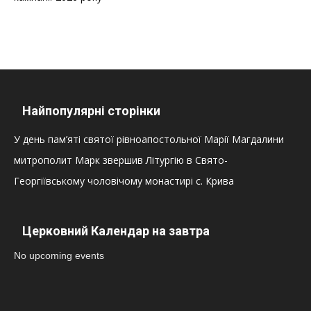
Найпопулярні сторінки
У день пам’яті святої рівноапостольної Марії Магдалини
митрополит Марк звершив Літургію в Свято-
Георгіївському чоловічому монастирі с. Крива
Церковний Календар на завтра
No upcoming events