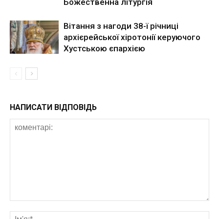
Божественна літургія
Вітання з нагоди 38-ї річниці
архієрейської хіротонії керуючого
Хустською єпархією
НАПИСАТИ ВІДПОВІДЬ