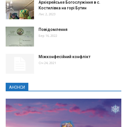
Архієрейське Богослужіння в с.
Костилівка на горі Бутин
Лис 2, 2023
Повідомлення
Бер 16, 2022
Міжконфесійний конфлікт
Січ 24, 2021
АНОНСИ