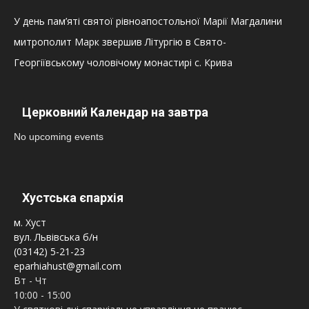
У день пам’яті святої рівноапостольної Марії Магдалини
митрополит Марк звершив Літургію в Свято-
Георгіївському чоловічому монастирі с. Крива
Церковний Календар на завтра
No upcoming events
Хустська єпархія
м. Хуст
вул. Львівська б/н
(03142) 5-21-23
eparhiahust@gmail.com
Вт - Чт
10:00 - 15:00