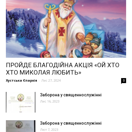
ПРОЙДЕ БЛАГОДІЙНА АКЦІЯ «ОЙ ХТО
ХТО МИКОЛАЯ ЛЮБИТЬ»
Хустська Єпархія
-
Лис 27, 2024
0
Заборона у священнослужінні
Лис 16, 2023
Заборона у священнослужінні
Лют 7, 2023