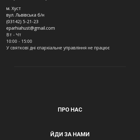
м. Хуст
вул. Львівська б/н
(03142) 5-21-23
eparhiahust@gmail.com
Вт - Чт
10:00 - 15:00
У святкові дні єпархіальне управління не працює
ПРО НАС
ЙДИ ЗА НАМИ