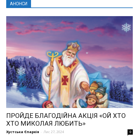
АНОНСИ
ПРОЙДЕ БЛАГОДІЙНА АКЦІЯ «ОЙ ХТО
ХТО МИКОЛАЯ ЛЮБИТЬ»
Хустська Єпархія
-
Лис 27, 2024
0