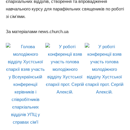
єпархіальних відділів, створення та впровадження
навчального курсу для парафіяльних священиків по роботі
зі сімʼями.
За матеріалами news.church.ua