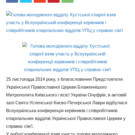
25 листопада 2014 року, з благословення Предстоятеля
Української Православної Церкви Блаженнішого
Митрополита Київського і всієї України Онуфрія, в актовій
залі Свято-Успенської Києво-Печерської Лаври відбулася
Всеукраїнська конференція керівників і співробітників
єпархіальних відділів Української Православної Церкви у
справах сім’ї.
У роботі конференції взяв участь голова молодіжного