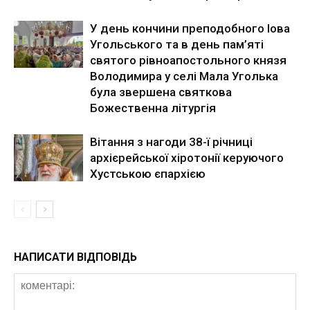
У день кончини преподобного Іова
Угольського та в день пам’яті
святого рівноапостольного князя
Володимира у селі Мала Уголька
була звершена святкова
Божественна літургія
Вітання з нагоди 38-ї річниці
архієрейської хіротонії керуючого
Хустською єпархією
НАПИСАТИ ВІДПОВІДЬ