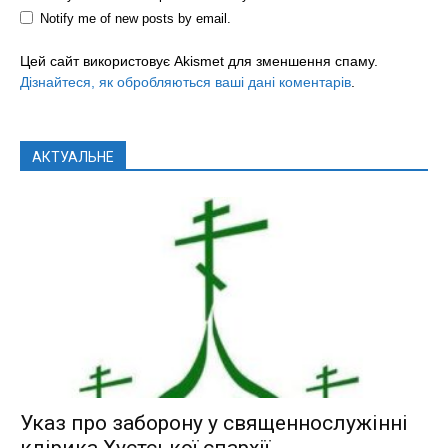
Notify me of new posts by email.
Цей сайт використовує Akismet для зменшення спаму.
Дізнайтеся, як обробляються ваші дані коментарів
.
АКТУАЛЬНЕ
Указ про заборону у священнослужінні
клірика Хустської єпархії