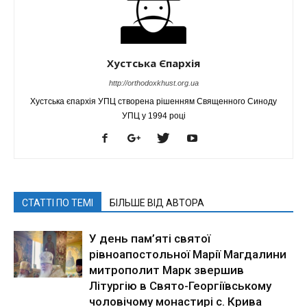
Хустська Єпархія
http://orthodoxkhust.org.ua
Хустська єпархія УПЦ створена рішенням Священного Синоду
УПЦ у 1994 році
СТАТТІ ПО ТЕМІ
БІЛЬШЕ ВІД АВТОРА
У день пам’яті святої
рівноапостольної Марії Магдалини
митрополит Марк звершив
Літургію в Свято-Георгіївському
чоловічому монастирі с. Крива