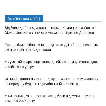
Офіційні новини УПЦ
Відійшла до Господа настоятелька Крупицького Свято-
Миколаївського жіночого монастиря ігуменя Дорофея
Триває благодійна акція на підтримку дітей-переселенців,
які цьогоріч підуть до школи
У Сумській єпархії відспівали дітей, які загинули внаслідок
російського удару
Міський голова Львова подякував митрополиту Філарету
за передачу будівлі під реабілітаційний центр
У Київських духовних школах підбили підсумки вступної
кампанії 2026 року