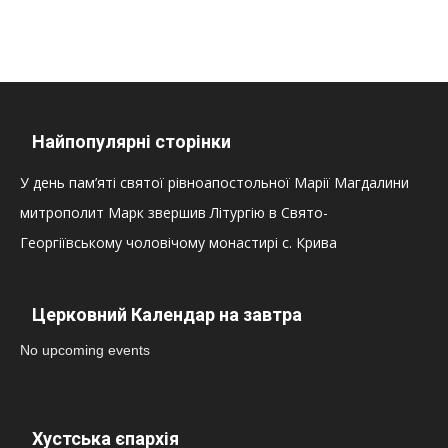
Найпопулярні сторінки
У день пам’яті святої рівноапостольної Марії Магдалини
митрополит Марк звершив Літургію в Свято-
Георгіївському чоловічому монастирі с. Крива
Церковний Календар на завтра
No upcoming events
Хустська єпархія