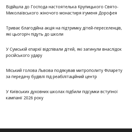
Відійшла до Господа настоятелька Крупицького Свято-
Миколаївського жіночого монастиря ігуменя Дорофея
Триває благодійна акція на підтримку дітей-переселенців,
які цьогоріч підуть до школи
У Сумській єпархії відспівали дітей, які загинули внаслідок
російського удару
Міський голова Львова подякував митрополиту Філарету
за передачу будівлі під реабілітаційний центр
У Київських духовних школах підбили підсумки вступної
кампанії 2026 року