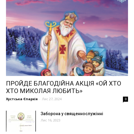
ПРОЙДЕ БЛАГОДІЙНА АКЦІЯ «ОЙ ХТО
ХТО МИКОЛАЯ ЛЮБИТЬ»
Хустська Єпархія
-
Лис 27, 2024
0
Заборона у священнослужінні
Лис 16, 2023