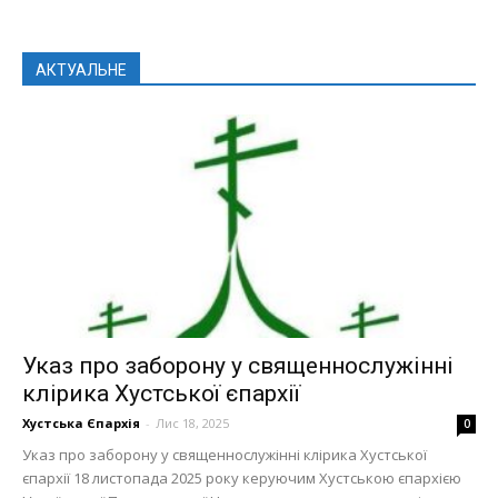
АКТУАЛЬНЕ
Указ про заборону у священнослужінні
клірика Хустської єпархії
Хустська Єпархія
-
Лис 18, 2025
0
Указ про заборону у священнослужінні клірика Хустської
єпархії 18 листопада 2025 року керуючим Хустською єпархією