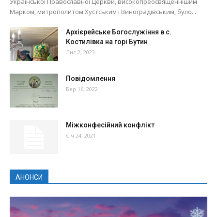
Української Православної Церкви, високопреосвященнішим
Марком, митрополитом Хустським і Виноградівським, було...
Архієрейське Богослужіння в с.
Костилівка на горі Бутин
Лис 2, 2023
Повідомлення
Бер 16, 2022
Міжконфесійний конфлікт
Січ 24, 2021
АНОНСИ