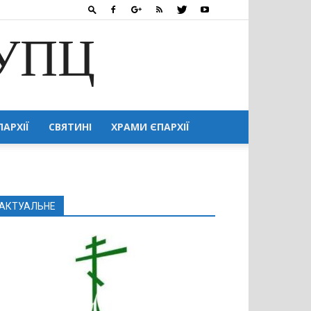
 УПЦ
ПАРХІЇ
СВЯТИНІ
ХРАМИ ЄПАРХІЇ
АКТУАЛЬНЕ