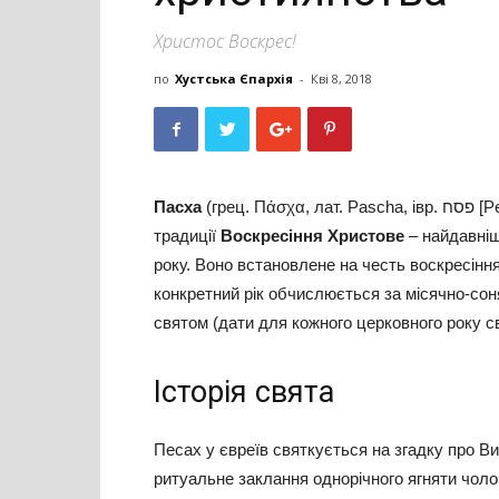
Христос Воскрес!
по
Хустська Єпархія
-
Кві 8, 2018
Пасха
(грец. Πάσχα, лат. Pascha, івр. פסח [Pesaḥ] – «проходження мимо»), а у християнській
традиції
Воскресіння Христове
– найдавніш
року. Воно встановлене на честь воскресіння
конкретний рік обчислюється за місячно-со
святом (дати для кожного церковного року св
Історія свята
Песах у євреїв святкується на згадку про Ви
ритуальне заклання однорічного ягняти чолові