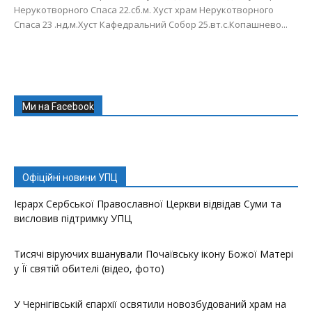
Нерукотворного Спаса 22.сб.м. Хуст храм Нерукотворного
Спаса 23 .нд.м.Хуст Кафедральний Собор 25.вт.с.Копашнево...
Ми на Facebook
Офіційні новини УПЦ
Ієрарх Сербської Православної Церкви відвідав Суми та
висловив підтримку УПЦ
Тисячі віруючих вшанували Почаївську ікону Божої Матері
у Її святій обителі (відео, фото)
У Чернігівській єпархії освятили новозбудований храм на