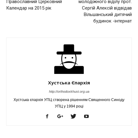
Православний Церковний
молодіжного віділу прот.
Календар на 2015 рік
Сергій Алексій відвідав
Вільшанський дитячий
будинок -інтернат
Хустська Єпархія
http://orthodoxkhust.org.ua
Хустська єпархія УПЦ створена рішенням Священного Синоду
УПЦ у 1994 році