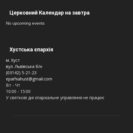
Церковний Календар на завтра
No upcoming events
Хустська єпархія
м. Хуст
вул. Львівська б/н
(03142) 5-21-23
eparhiahust@gmail.com
Вт - Чт
10:00 - 15:00
У святкові дні єпархіальне управління не працює