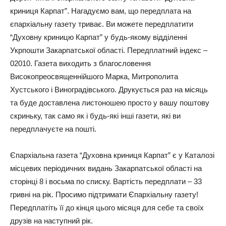
криниця Карпат”. Нагадуємо вам, що передплата на
єпархіальну газету триває. Ви можете передплатити
“Духовну криницю Карпат” у будь-якому відділенні
Укрпошти Закарпатської області. Передплатний індекс –
02010. Газета виходить з благословення
Високопреосвященнійшого Марка, Митрополита
Хустського і Виноградівського. Друкується раз на місяць
та буде доставлена листоношею просто у вашу поштову
скриньку, так само як і будь-які інші газети, які ви
передплачуєте на пошті.
Єпархіальна газета “Духовна криниця Карпат” є у Каталозі
місцевих періодичних видань Закарпатської області на
сторінці 8 і восьма по списку. Вартість передплати – 33
гривні на рік. Просимо підтримати Єпархіальну газету!
Передплатіть її до кінця цього місяця для себе та своїх
друзів на наступний рік.