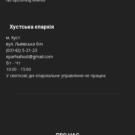
Хустська єпархія
м. Хуст
вул. Львівська б/н
(03142) 5-21-23
eparhiahust@gmail.com
Вт - Чт
10:00 - 15:00
У святкові дні єпархіальне управління не працює