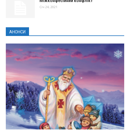
Міжконфесійний конфлікт
Січ 24, 2021
АНОНСИ