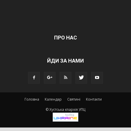
ПРО НАС
ЙДИ ЗА НАМИ
Головна
Календар
Святині
Контакти
© Хустська єпархія УПЦ
.