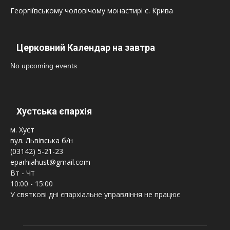
Георгіївському чоловічому монастирі с. Крива
Церковний Календар на завтра
No upcoming events
Хустська єпархія
м. Хуст
вул. Львівська б/н
(03142) 5-21-23
eparhiahust@gmail.com
Вт - Чт
10:00 - 15:00
У святкові дні єпархіальне управління не працює