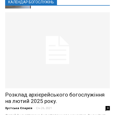
КАЛЕНДАР БОГОСЛУЖІНЬ
Розклад архієрейського богослужіння
на лютий 2025 року.
Хустська Єпархія
-
Січ 26, 2021
0