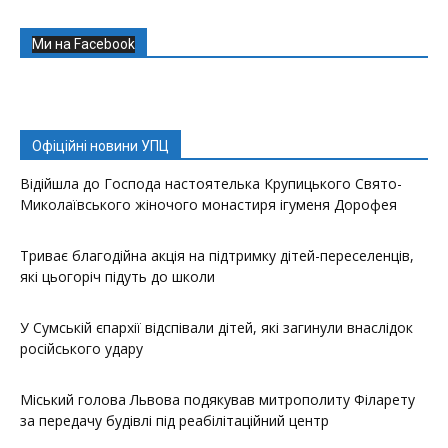
Ми на Facebook
Офіційні новини УПЦ
Відійшла до Господа настоятелька Крупицького Свято-
Миколаївського жіночого монастиря ігуменя Дорофея
Триває благодійна акція на підтримку дітей-переселенців,
які цьогоріч підуть до школи
У Сумській єпархії відспівали дітей, які загинули внаслідок
російського удару
Міський голова Львова подякував митрополиту Філарету
за передачу будівлі під реабілітаційний центр