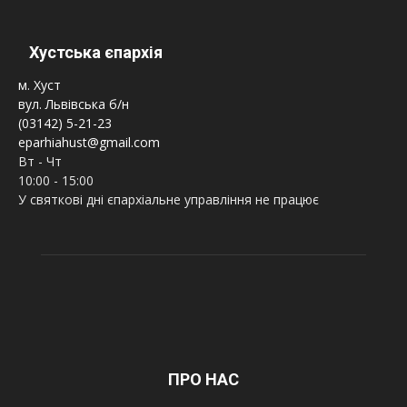
Хустська єпархія
м. Хуст
вул. Львівська б/н
(03142) 5-21-23
eparhiahust@gmail.com
Вт - Чт
10:00 - 15:00
У святкові дні єпархіальне управління не працює
ПРО НАС