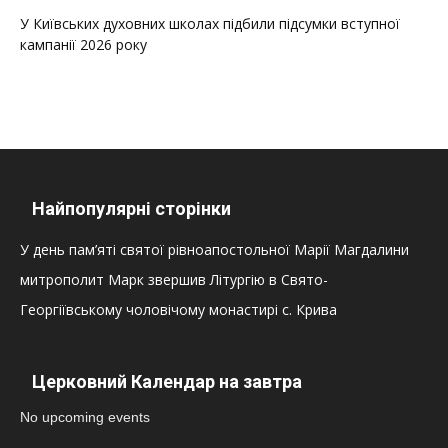
У Київських духовних школах підбили підсумки вступної
кампанії 2026 року
Найпопулярні сторінки
У день пам’яті святої рівноапостольної Марії Магдалини
митрополит Марк звершив Літургію в Свято-
Георгіївському чоловічому монастирі с. Крива
Церковний Календар на завтра
No upcoming events