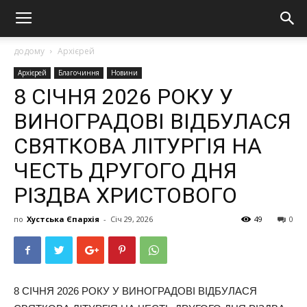
додому
Архієрей
Архієрей
Благочиння
Новини
8 СІЧНЯ 2026 РОКУ У
ВИНОГРАДОВІ ВІДБУЛАСЯ
СВЯТКОВА ЛІТУРГІЯ НА
ЧЕСТЬ ДРУГОГО ДНЯ
РІЗДВА ХРИСТОВОГО
по
Хустська Єпархія
-
Січ 29, 2026
49
0
8 СІЧНЯ 2026 РОКУ У ВИНОГРАДОВІ ВІДБУЛАСЯ