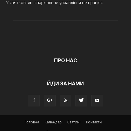
У святкові дні єпархіальне управління не працює
ПРО НАС
ЙДИ ЗА НАМИ
Головна
Календар
Святині
Контакти