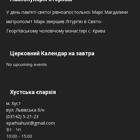
У день пам’яті святої рівноапостольної Марії Магдалини
митрополит Марк звершив Літургію в Свято-
Георгіївському чоловічому монастирі с. Крива
Церковний Календар на завтра
No upcoming events
Хустська єпархія
м. Хуст
вул. Львівська б/н
(03142) 5-21-23
eparhiahust@gmail.com
Вт - Чт
10:00 - 15:00