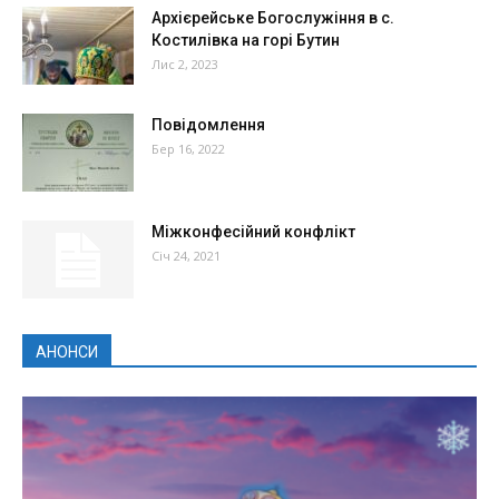
Архієрейське Богослужіння в с.
Костилівка на горі Бутин
Лис 2, 2023
Повідомлення
Бер 16, 2022
Міжконфесійний конфлікт
Січ 24, 2021
АНОНСИ