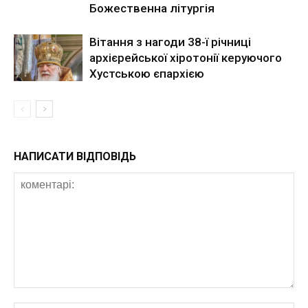
Божественна літургія
Вітання з нагоди 38-ї річниці
архієрейської хіротонії керуючого
Хустською єпархією
НАПИСАТИ ВІДПОВІДЬ