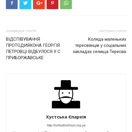
попередня стаття
наступна стаття
ВІДСПІВУВАННЯ
Коляда маленьких
ПРОТОДИЯКОНА ГЕОРГІЯ
тересвянців у соціальних
ПЕТРОВЦІ ВІДБУЛОСЯ У С.
закладах селища Тересва
ПРИБОРЖАВСЬКЕ
Хустська Єпархія
http://orthodoxkhust.org.ua