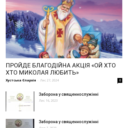
ПРОЙДЕ БЛАГОДІЙНА АКЦІЯ «ОЙ ХТО
ХТО МИКОЛАЯ ЛЮБИТЬ»
Хустська Єпархія
-
Лис 27, 2024
0
Заборона у священнослужінні
Лис 16, 2023
Заборона у священнослужінні
Лют 7, 2023