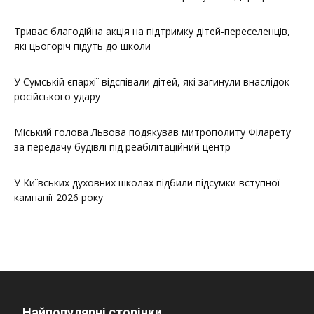
Триває благодійна акція на підтримку дітей-переселенців,
які цьогоріч підуть до школи
У Сумській єпархії відспівали дітей, які загинули внаслідок
російського удару
Міський голова Львова подякував митрополиту Філарету
за передачу будівлі під реабілітаційний центр
У Київських духовних школах підбили підсумки вступної
кампанії 2026 року
Найпопулярні сторінки