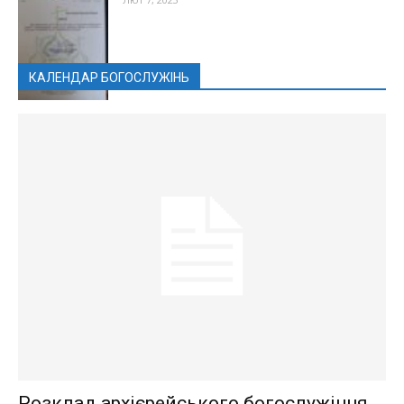
КАЛЕНДАР БОГОСЛУЖІНЬ
Розклад архієрейського богослужіння