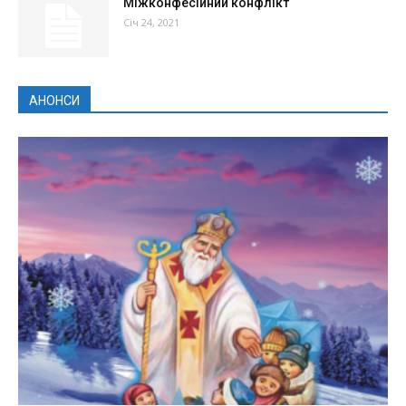
Міжконфесійний конфлікт
Січ 24, 2021
АНОНСИ