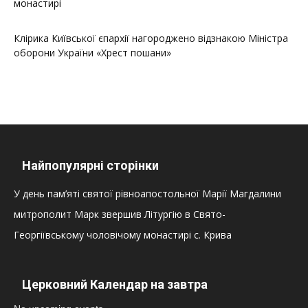
монастирі
Клірика Київської єпархії нагороджено відзнакою Міністра
оборони України «Хрест пошани»
Найпопулярні сторінки
У день пам’яті святої рівноапостольної Марії Магдалини
митрополит Марк звершив Літургію в Свято-
Георгіївському чоловічому монастирі с. Крива
Церковний Календар на завтра