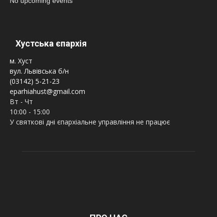
No upcoming events
Хустська єпархія
м. Хуст
вул. Львівська б/н
(03142) 5-21-23
eparhiahust@gmail.com
Вт - Чт
10:00 - 15:00
У святкові дні єпархіальне управління не працює