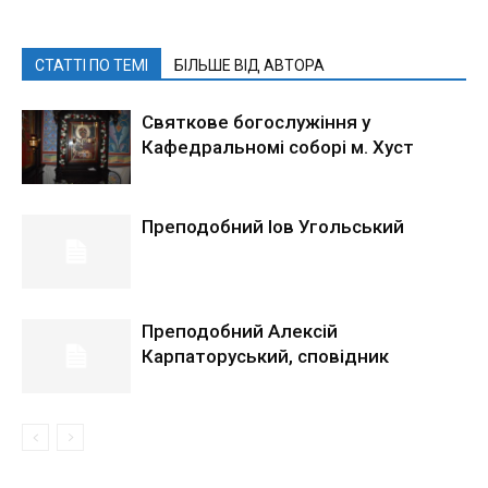
СТАТТІ ПО ТЕМІ
БІЛЬШЕ ВІД АВТОРА
Святкове богослужіння у
Кафедральномі соборі м. Хуст
Преподобний Іов Угольський
Преподобний Алексій
Карпаторуський, сповідник