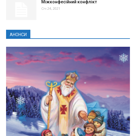
Міжконфесійний конфлікт
Січ 24, 2021
АНОНСИ