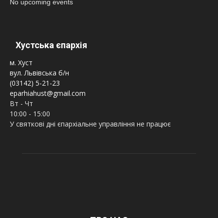
No upcoming events
Хустська єпархія
м. Хуст
вул. Львівська б/н
(03142) 5-21-23
eparhiahust@gmail.com
Вт - Чт
10:00 - 15:00
У святкові дні єпархіальне управління не працює