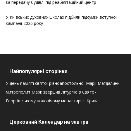
за передачу будівлі під реабілітаційний центр
У Київських духовних школах підбили підсумки вступної
кампанії 2026 року
Найпопулярні сторінки
У день пам’яті святої рівноапостольної Марії Магдалини
митрополит Марк звершив Літургію в Свято-
Георгіївському чоловічому монастирі с. Крива
Церковний Календар на завтра