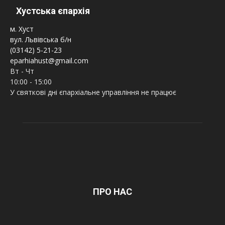
Хустська єпархія
м. Хуст
вул. Львівська б/н
(03142) 5-21-23
eparhiahust@gmail.com
Вт - Чт
10:00 - 15:00
У святкові дні єпархіальне управління не працює
ПРО НАС