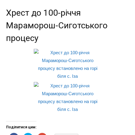
Хрест до 100-річчя
Мараморош-Сиготського
процесу
Поділитися цим: