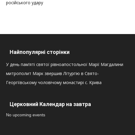
російського удару
Найпопулярні сторінки
У день пам’яті святої рівноапостольної Марії Магдалини
митрополит Марк звершив Літургію в Свято-
Георгіївському чоловічому монастирі с. Крива
Церковний Календар на завтра
No upcoming events